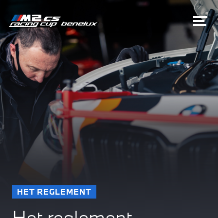
HET REGLEMENT
Het reglement